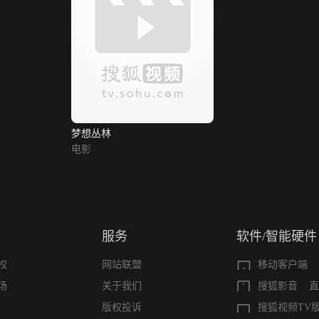
梦想丛林
电影
服务
软件/智能硬件
权
网站联盟
移动客户端
场
关于我们
搜狐影音
直
版权投诉
搜狐视频TV