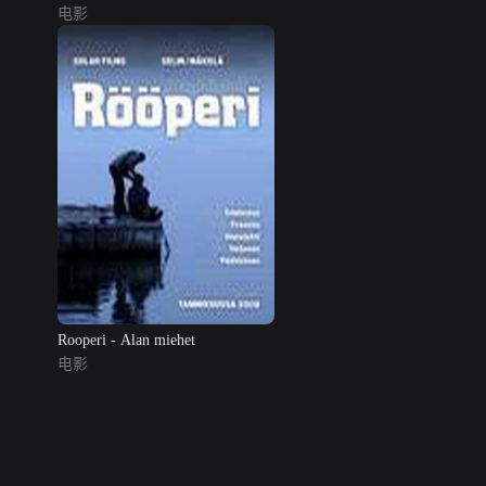
电影
Rooperi - Alan miehet
电影