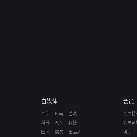
自媒体
会员
全部
Kpop
游戏
会员特
科普
汽车
科技
会员剧
国风
搞笑
出品人
帮助