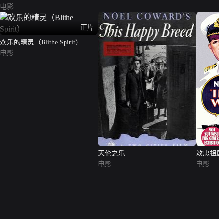
电影
正片
欢乐的精灵（Blithe Spirit）
电影
天伦之乐
效忠祖
电影
电影