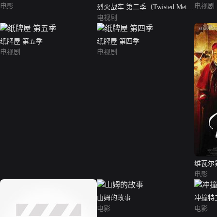
电影
电视剧
烈火战车 第二季（Twisted Metal
Season 2）
电视剧
纸牌屋 第五季
纸牌屋 第四季
电视剧
电视剧
维瓦尔
电影
山姆的故事
冲撞特
电影
电影