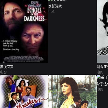
发誓沉默
电影
黑夜回声
凯鲁亚
电影
电影
杀手追
电影