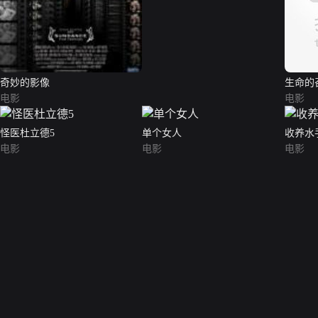
奇妙的影像
生命的
电影
电影
怪医杜立德5
单个女人
收养水
电影
电影
电影