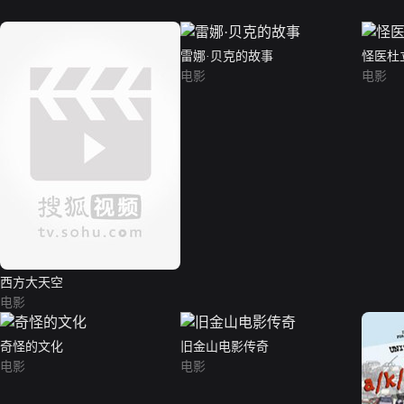
雷娜·贝克的故事
怪医杜
电影
电影
西方大天空
电影
奇怪的文化
旧金山电影传奇
电影
电影