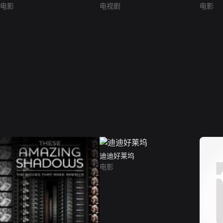
电影
电视剧
电影
迪迪好莱坞
电影