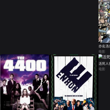
亦名汤
电影
活死人
电影