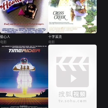
偷心人
十字溪流
电影
电影