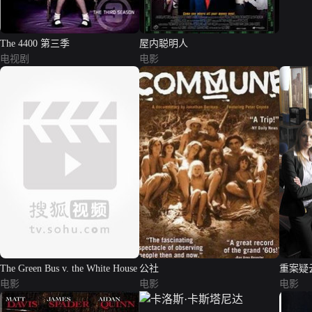
The 4400 第三季
屋内聪明人
电视剧
电影
The Green Bus v. the White House
公社
重案疑
电影
电影
电影