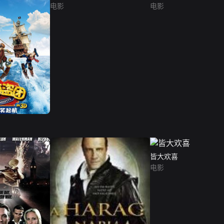
电影
电影
皆大欢喜
电影