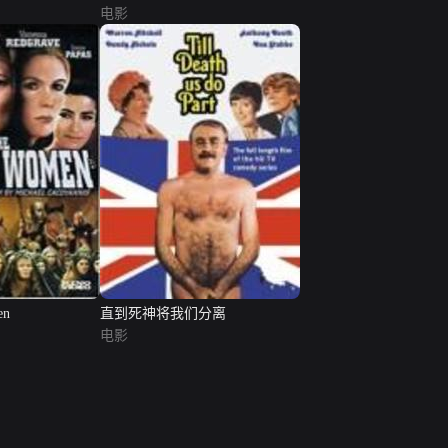
电影
en
直到死神将我们分离
电影