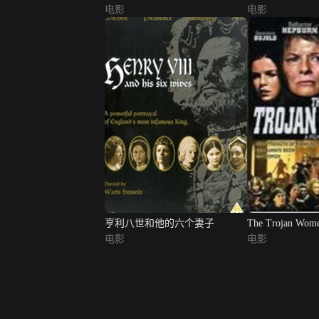
电影
电影
亨利八世和他的六个妻子
The Trojan Wom
电影
电影