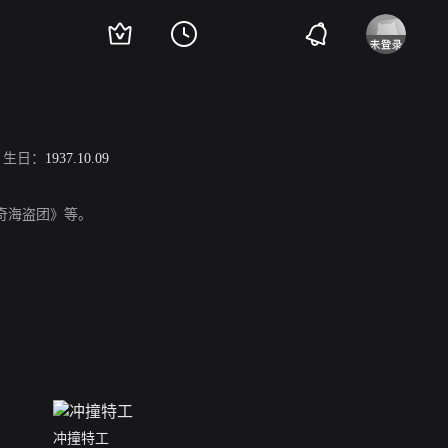
生日：
1937.10.09
奇海盗团》等。
冲撞特工