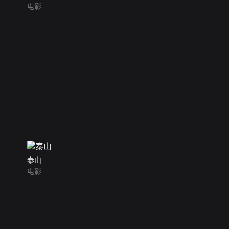
电影
泰山
电影