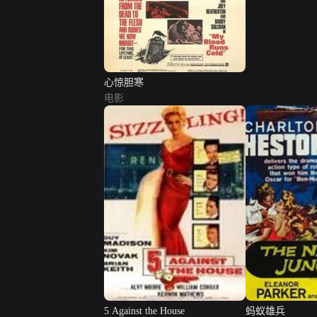
心惊胆寒
电影
5 Against the House
蚂蚁雄兵