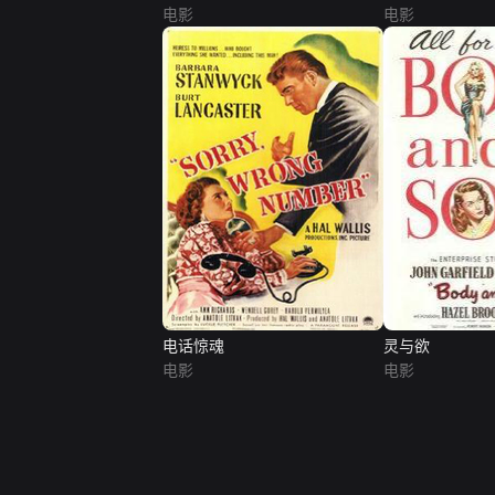
电影
电影
电话惊魂
灵与欲
电影
电影