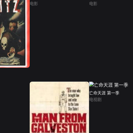
电影
电影
亡命天涯 第一季
电视剧