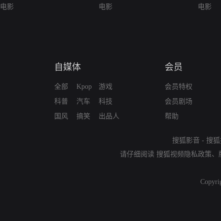
电影
电影
电影
自媒体
会员
全部
Kpop
游戏
会员特权
科普
汽车
科技
会员剧场
国风
搞笑
出品人
帮助
搜狐影音
-
搜狐
请仔细阅读
搜狐视频隐私政策
、
Copyri