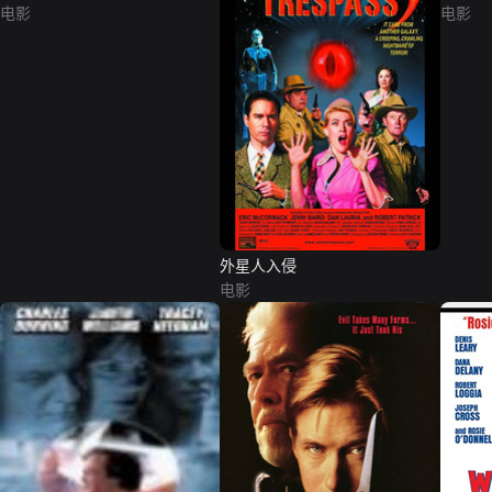
电影
电影
外星人入侵
电影