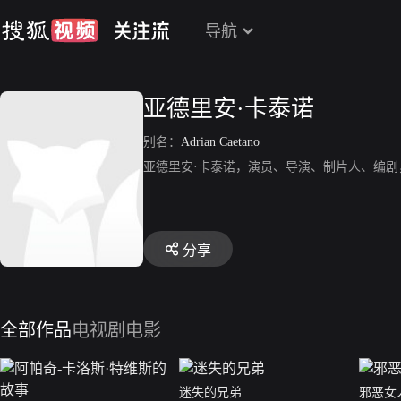
导航
亚德里安·卡泰诺
别名：
Adrian Caetano
亚德里安·卡泰诺，演员、导演、制片人、编
分享
全部作品
电视剧
电影
迷失的兄弟
邪恶女