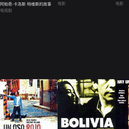
电影
电影
阿帕奇-卡洛斯·特维斯的故事
电视剧