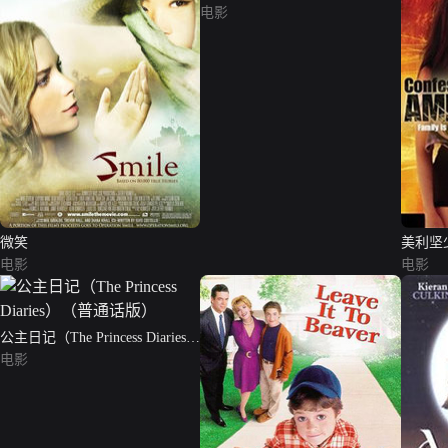
电影
微笑
美利坚
电影
电影
公主日记（The Princess Diaries）
（普通话版）
电影