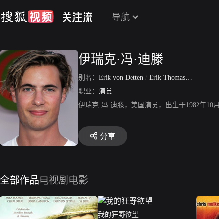
导航
伊瑞克·冯·迪滕
别名：
Erik von Detten
/
Erik Thomas von Detten
职业：
演员
伊瑞克·冯·迪滕，美国演员，出生于1982年
分享
全部作品
电视剧
电影
我的狂野欲望