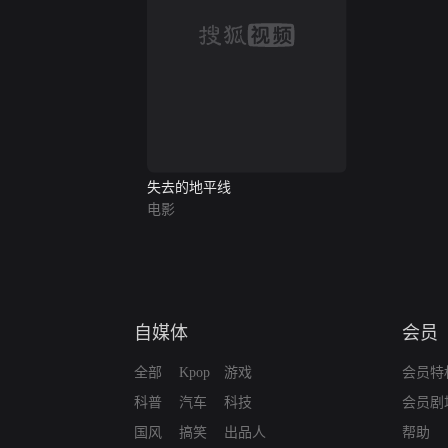
失去的地平线
电影
自媒体
会员
全部
Kpop
游戏
会员特
科普
汽车
科技
会员剧
国风
搞笑
出品人
帮助