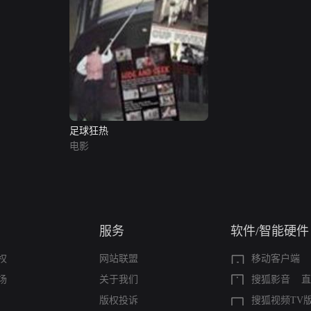
足球狂热
电影
服务
软件/智能硬件
权
网站联盟
移动客户端
场
关于我们
搜狐影音
直
版权投诉
搜狐视频TV