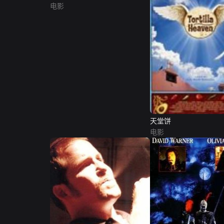
电影
天堂饼
电影