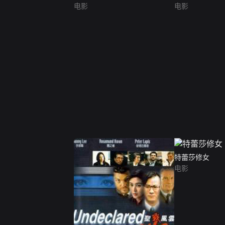
电影
电影
特蕾莎修女
电影