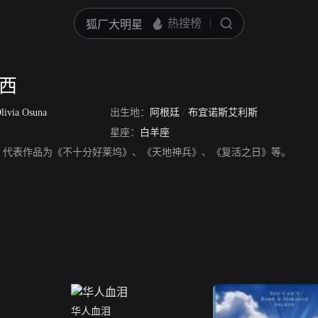
赫西
livia Osuna
出生地：
阿根廷
/
布宜诺斯艾利斯
星座：
白羊座
，代表作品为《不十分好莱坞》、《天地神兵》、《复活之日》等。
华人血泪