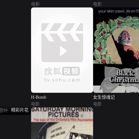
电影
电影
H-Bomb
女生惊魂记
电影
电影
精彩片花