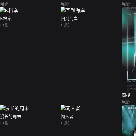
电影
电影
电影
K档案
回到海岸
电影
电影
阁楼
电影
漫长的周末
闯入者
电影
电影