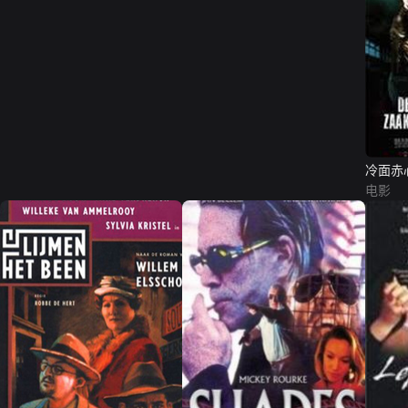
冷面赤
电影