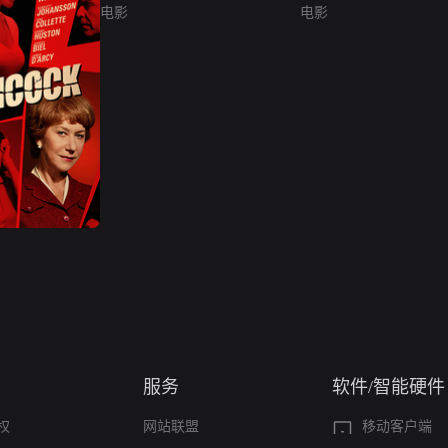
电影
电影
服务
软件/智能硬件
权
网站联盟
移动客户端