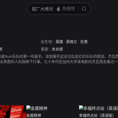
出生地：
英国
/
英格兰
/
伦敦
剧
星座：
处女座
曾是Bush乐队的第一任鼓手。谈到离开这支日后走红的乐队的原因，杰瓦
太熟悉的人的指唤下行事。九十年代在加州大学读电影的杰瓦西去看过一场
一，这种感觉很怪，“但也很有意思——这就是我的人生。”
金属精神
幸福终点站（英语版）