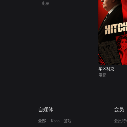
电影
希区柯克
电影
自媒体
会员
全部
Kpop
游戏
会员特