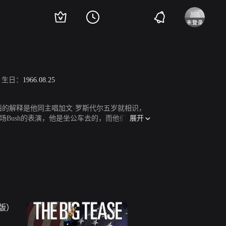
生日：
1966.08.25
西的解释是他同主唱加文·罗斯代尔五岁就相识，
展开
Bush的表演，他是坐公车去的，而他们是世界