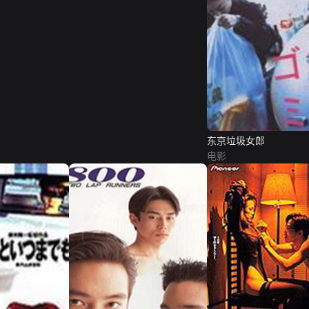
东京垃圾女郎
电影