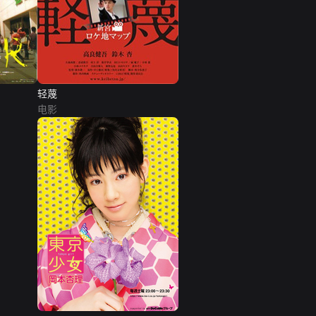
轻蔑
电影