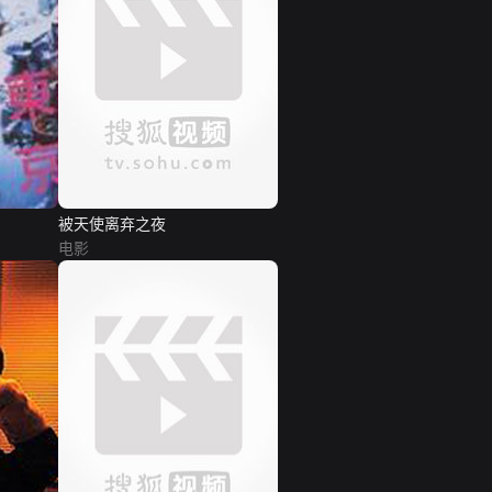
被天使离弃之夜
电影