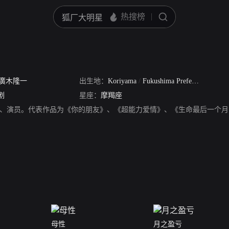
廣木隆一
出生地：
Koriyama
/
Fukushima Prefecture
/
Japan
剧
星座：
摩羯座
、演员。代表作品为《你的朋友》、《超能力爱情》、《生命最后一个月
母性
月之盈亏