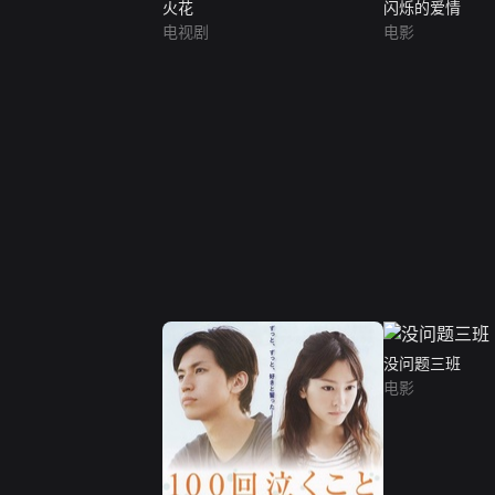
火花
闪烁的爱情
电视剧
电影
没问题三班
电影