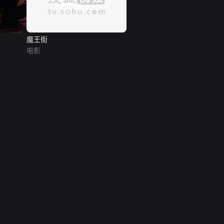
魔王街
电影