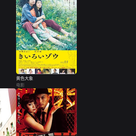
黄色大象
电影