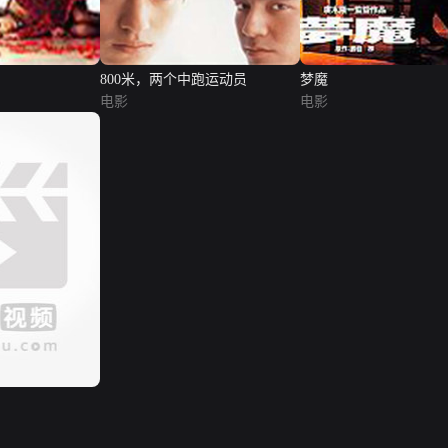
800米，两个中跑运动员
梦魔
电影
电影