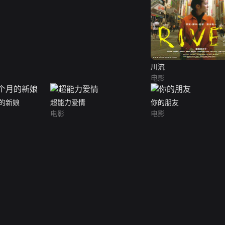
川流
电影
的新娘
超能力爱情
你的朋友
电影
电影