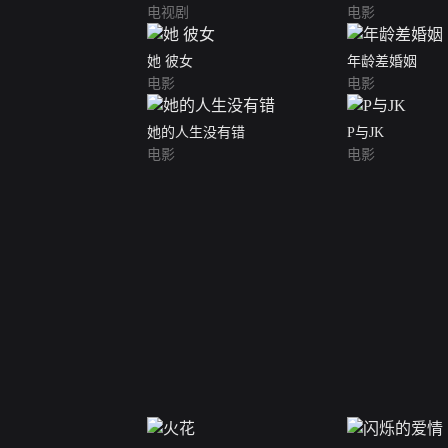
电视剧
电影
她 彼女
年龄差婚姻
电影
电影
她的人生没有错
P与JK
电影
电影