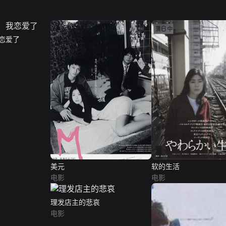
恋爱了
美元
软的生活
电影
电影
理发店主的悲哀
电影