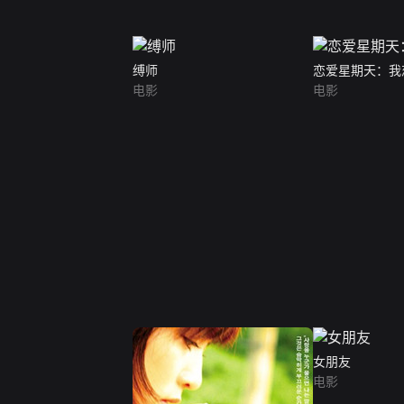
缚师
恋爱星期天：我
电影
电影
女朋友
电影