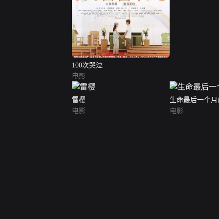
100次哭泣
电影
雷樱
生命最后一个月
电影
电影