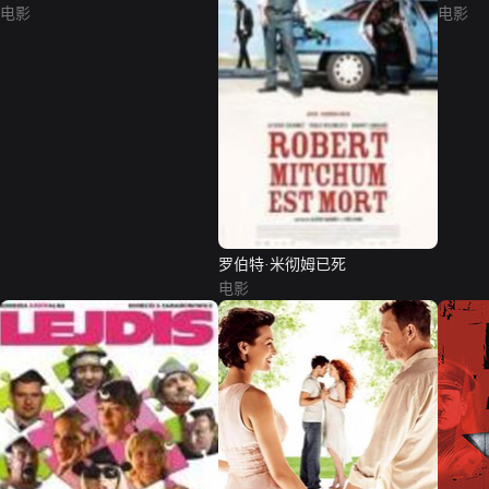
电影
电影
罗伯特·米彻姆已死
电影