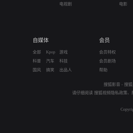
电视剧
电影
自媒体
会员
全部
Kpop
游戏
会员特权
科普
汽车
科技
会员剧场
国风
搞笑
出品人
帮助
搜狐影音
-
搜狐
请仔细阅读
搜狐视频隐私政策
、
Copyri