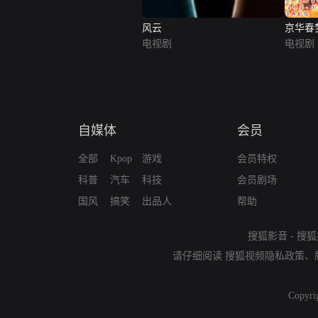
风云
京华春
电视剧
电视剧
自媒体
会员
全部
Kpop
游戏
会员特权
科普
汽车
科技
会员剧场
国风
搞笑
出品人
帮助
搜狐影音
-
搜狐
请仔细阅读
搜狐视频隐私政策
、
Copyri