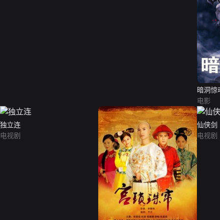
暗洞惊
电影
独立连
仙侠剑
电视剧
电视剧