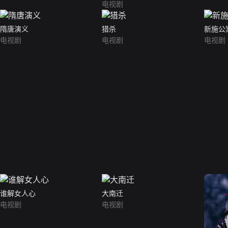
电视剧
隋唐演义
猎杀
新施公
电视剧
电视剧
电视剧
谁解女人心
大南迁
电视剧
电视剧