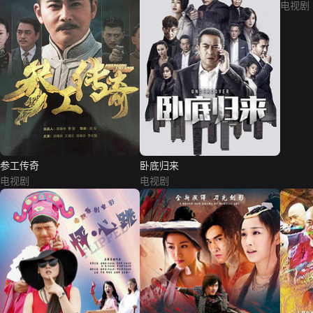
电视剧
参工传奇
卧底归来
电视剧
电视剧