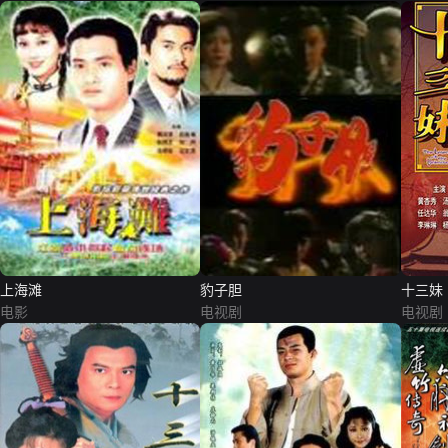
上海滩
豹子胆
十三妹
电影
电视剧
电视剧