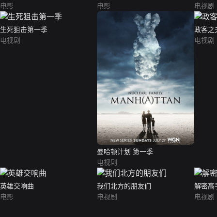
电影
电影
电视剧
生死狙击第一季
政客之
电视剧
电视剧
曼哈顿计划 第一季
电视剧
英雄交响曲
我们北方的朋友们
解密高
电影
电视剧
电视剧