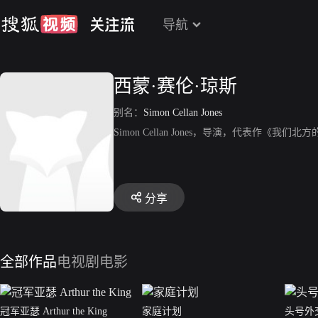
导航
西蒙·赛伦·琼斯
别名：
Simon Cellan Jones
Simon Cellan Jones，导演，代表作
分享
全部作品
电视剧
电影
冠军亚瑟 Arthur the King
家庭计划
头号外