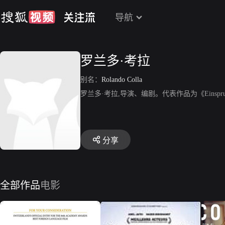
导航
罗兰多·考拉
别名：
Rolando Colla
罗兰多·考拉,导演、编剧。代表作品为《Einspr
分享
全部作品
电影