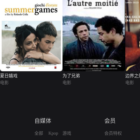
夏日嬉戏
为了兄弟
边界之
电影
电影
电影
自媒体
会员
全部
Kpop
游戏
会员特权