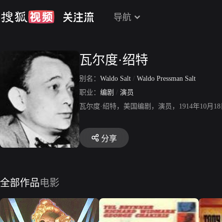
导航
瓦尔度·绍特
别名：
Waldo Salt
/
Waldo Pressman Salt
职业：
编剧
/
演员
瓦尔度·绍特，美国编剧，演员，1914年10月
分享
全部作品
电影