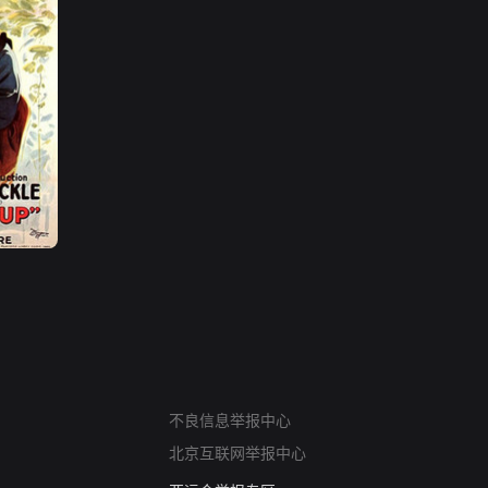
网络暴力有害信息举报
不良信息举报中心
12318 文化市场举报
北京互联网举报中心
算法推荐专项举报