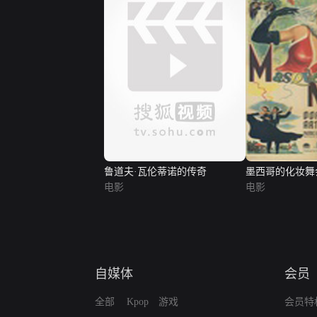
鲁道夫·瓦伦蒂诺的传奇
墨西哥的化妆舞
电影
电影
自媒体
会员
全部
Kpop
游戏
会员特