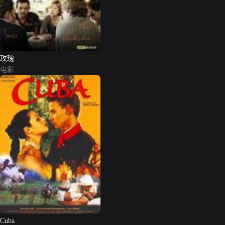
玫瑰
电影
Cuba