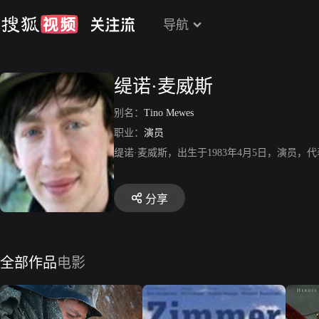
导航
缇诺·麦威斯
别名：
Tino Mewes
职业：
演员
缇诺·麦威斯，出生于1983年4月5日，演员
分享
全部作品
电影