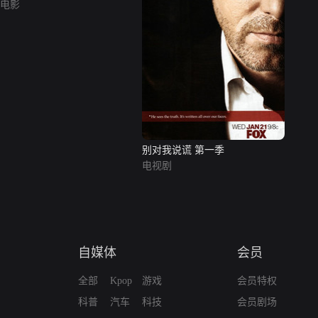
电影
别对我说谎 第一季
电视剧
自媒体
会员
全部
Kpop
游戏
会员特权
科普
汽车
科技
会员剧场