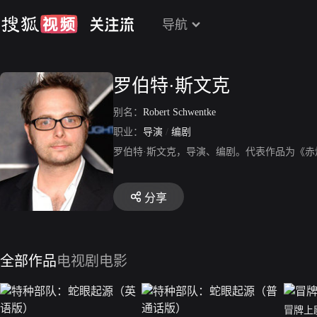
导航
罗伯特·斯文克
别名：
Robert Schwentke
职业：
导演
/
编剧
罗伯特·斯文克，导演、编剧。代表作品为《
分享
全部作品
电视剧
电影
冒牌上