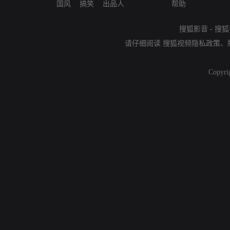
国风
搞笑
出品人
帮助
搜狐影音
-
搜狐
请仔细阅读
搜狐视频隐私政策
、
Copyri