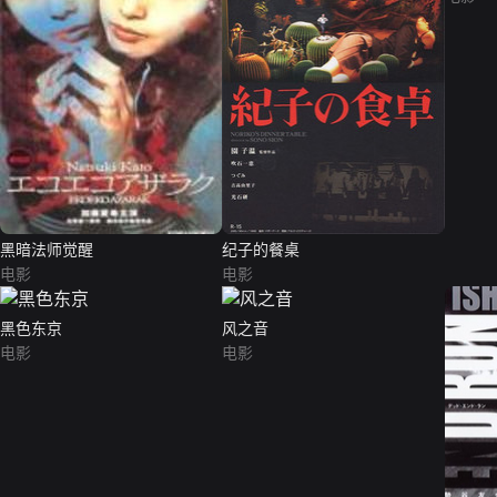
黑暗法师觉醒
纪子的餐桌
电影
电影
黑色东京
风之音
电影
电影