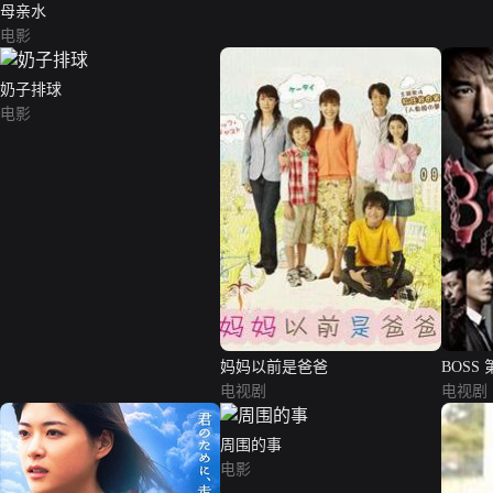
母亲水
电影
奶子排球
电影
妈妈以前是爸爸
BOSS
电视剧
电视剧
周围的事
电影