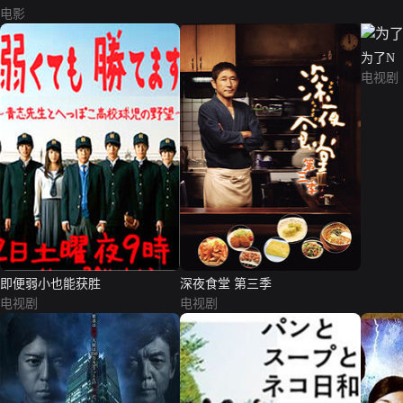
电影
为了N
电视剧
即便弱小也能获胜
深夜食堂 第三季
电视剧
电视剧