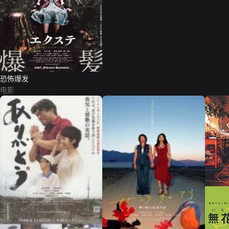
恐怖爆发
电影