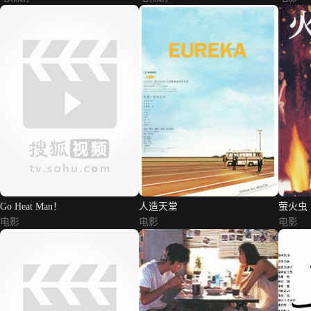
Go Heat Man！
人造天堂
萤火虫
电影
电影
电影