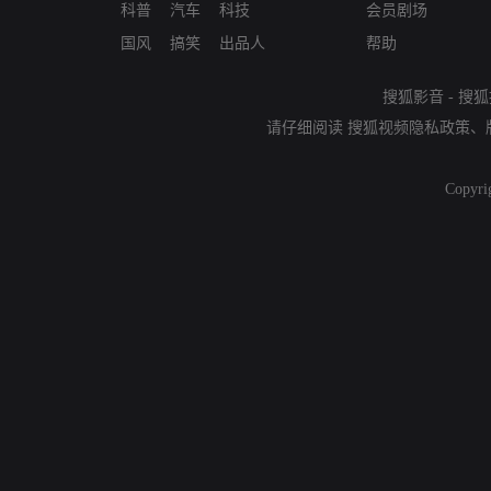
科普
汽车
科技
会员剧场
国风
搞笑
出品人
帮助
搜狐影音
-
搜狐
请仔细阅读
搜狐视频隐私政策
、
Copyri