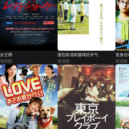
女王牌
面包和汤和猫咪好天气
变身访
电视剧
电视剧
电视剧