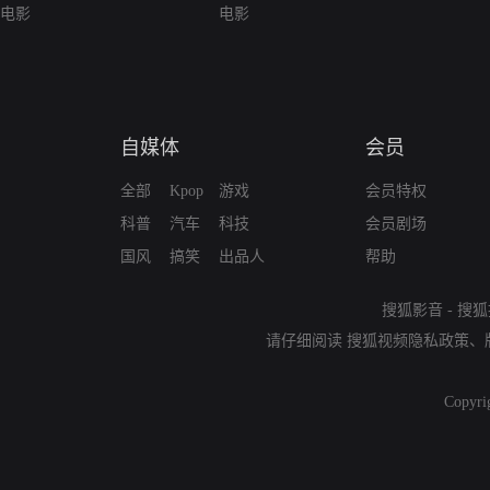
电影
电影
自媒体
会员
全部
Kpop
游戏
会员特权
科普
汽车
科技
会员剧场
国风
搞笑
出品人
帮助
搜狐影音
-
搜狐
请仔细阅读
搜狐视频隐私政策
、
Copyri