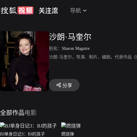
导航
沙朗·马奎尔
别名：
Sharon Maguire
沙朗·马奎尔，导演、制片、编剧。代表作品《
分享
全部作品
电影
BJ单身日记3：BJ的孩子
燃烧弹