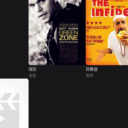
绿区
异教徒
电影
电影