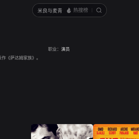
职业：
演员
员。代表作《萨达姆家族》。