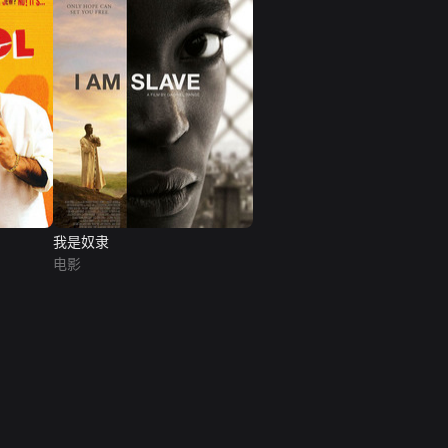
我是奴隶
电影