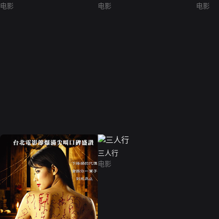
电影
电影
电影
三人行
电影