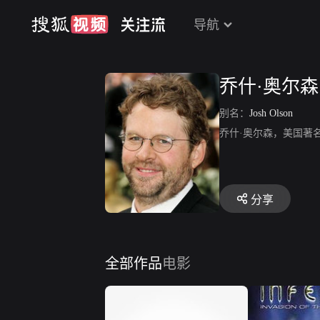
导航
乔什·奥尔森
别名：
Josh Olson
乔什·奥尔森，美国著
分享
全部作品
电影