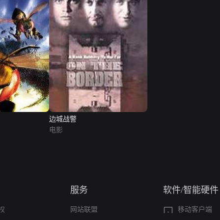
边城战警
电影
服务
软件/智能硬件
权
网站联盟
移动客户端