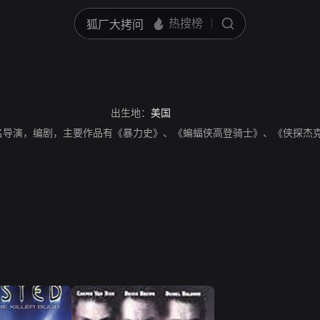
出生地：
美国
名导演，编剧，主要作品有《暴力史》、《蝙蝠侠高登骑士》、《侠探杰