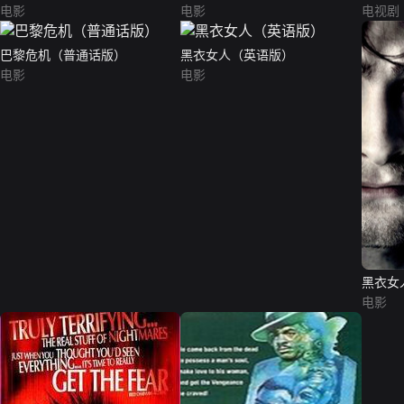
电影
电影
电视剧
巴黎危机（普通话版）
黑衣女人（英语版）
电影
电影
黑衣女
电影