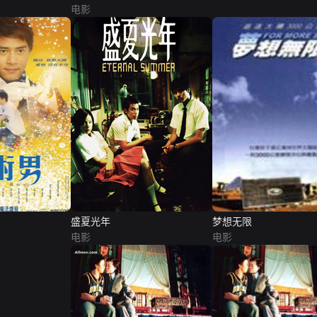
电影
盛夏光年
梦想无限
电影
电影