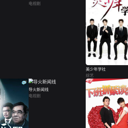
电视剧
美少年学社
综艺
导火新闻线
电视剧