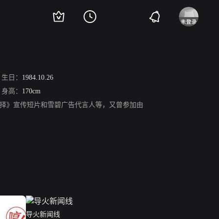
生日：
1984.10.26
身高：
170cm
的抉择》宣传短片和雪碧广告代言人等，又曾参加由
。
导火新闻线