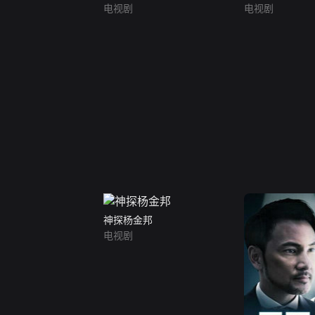
电视剧
电视剧
神探杨金邦
电视剧