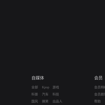
自媒体
会员
全部
Kpop
游戏
会员特
科普
汽车
科技
会员剧
国风
搞笑
出品人
帮助