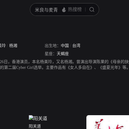
美玲
/
杨湘
出生地：
中国
/
台湾
星座：
天蝎座
10月26日，香港演员，本名杨美玲，又名杨湘。曾演出导演陈果的《母亲
roup主办的第二届Cyber Girl选举。主要作品有《女人多自在》、《盛夏光年》等
阳关道