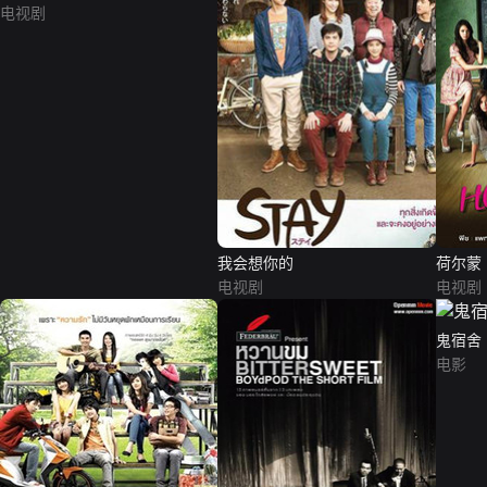
电视剧
我会想你的
荷尔蒙
电视剧
电视剧
鬼宿舍
电影