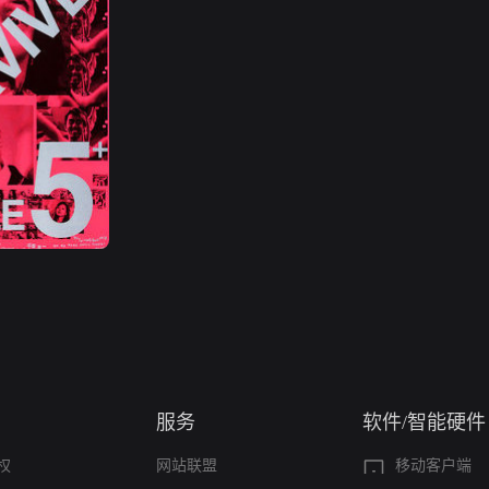
服务
软件/智能硬件
权
网站联盟
移动客户端