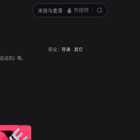
职业：
导演
/
其它
总动员》等。