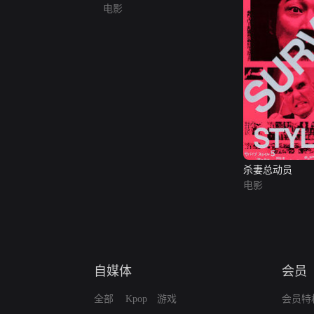
电影
杀妻总动员
电影
自媒体
会员
全部
Kpop
游戏
会员特