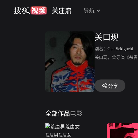
导航
关口现
别名：
Gen Sekiguchi
关口现，曾导演《杀妻
分享
全部作品
电影
荒唐男荒唐女