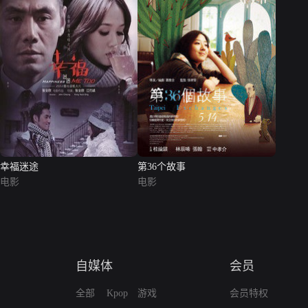
幸福迷途
第36个故事
电影
电影
自媒体
会员
全部
Kpop
游戏
会员特权