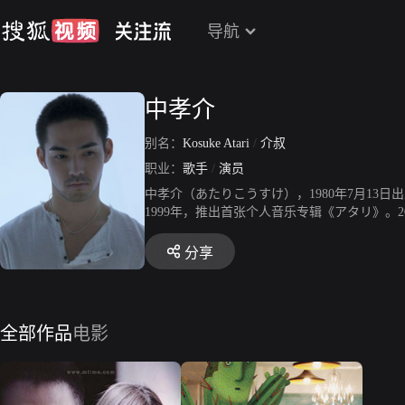
导航
中孝介
别名：
Kosuke Atari
/
介叔
职业：
歌手
/
演员
中孝介（あたりこうすけ），1980年7月1
1999年，推出首张个人音乐专辑《アタリ》。
赛”，并获得总冠军。2002年，推出第二张个
《海角七号》。2010年，获得“环球红歌盛典”
分享
年，推出第12张个人音乐专辑《ベストカバーズ
9年10月31日，获得亚洲新歌榜年度盛典海外
全部作品
电影