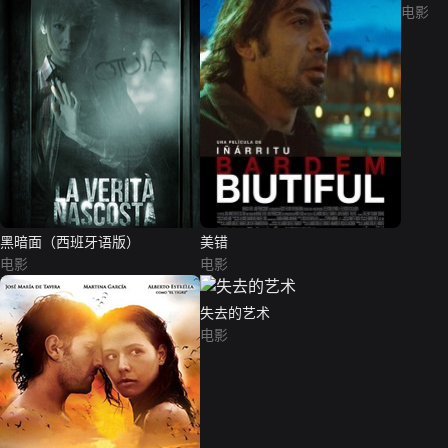
电影
黑暗面（西班牙语版）
美错
电影
电影
失去的艺术
电影