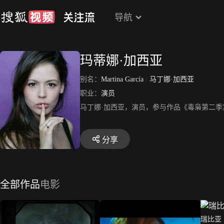
导航
玛蒂娜·加西亚
别名：
Martina García
/
马丁娜·加西亚
职业：
演员
马丁娜·加西亚，演员，参与作品《毒枭第二
分享
全部作品
电影
瑞比亚