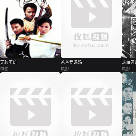
无敌英雄
爸爸爱妈妈
热血男
电影
电影
电影