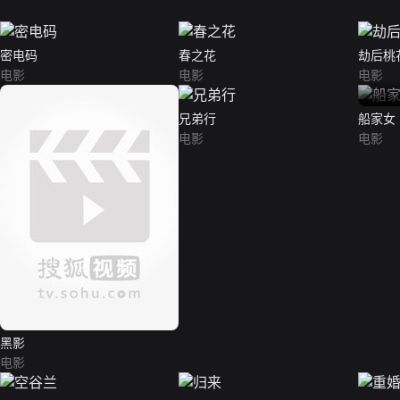
密电码
春之花
劫后桃
电影
电影
电影
兄弟行
船家女
电影
电影
黑影
电影