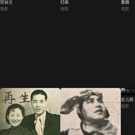
空谷兰
归来
重婚
电影
电影
电影
女儿经
电影