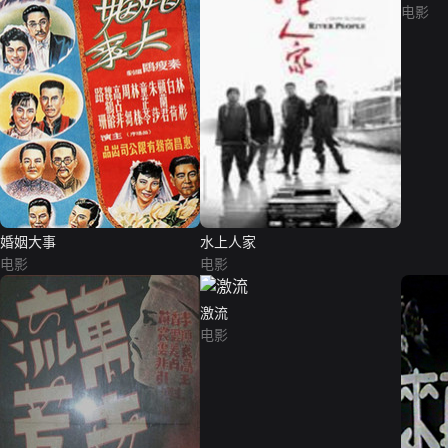
电影
婚姻大事
水上人家
电影
电影
激流
电影