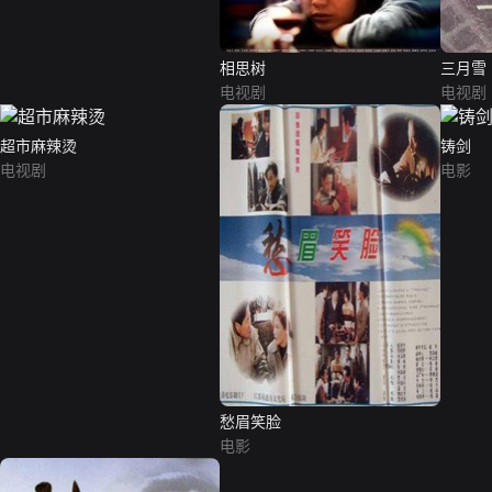
相思树
三月雪
电视剧
电视剧
超市麻辣烫
铸剑
电视剧
电影
愁眉笑脸
电影