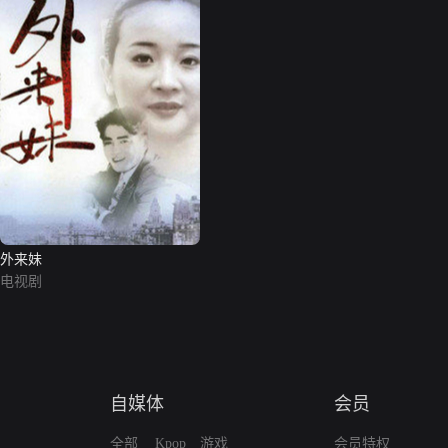
外来妹
电视剧
自媒体
会员
全部
Kpop
游戏
会员特权