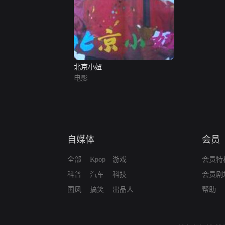
北京小妞
电影
自媒体
会员
全部
Kpop
游戏
会员特
科普
汽车
科技
会员剧
国风
搞笑
出品人
帮助