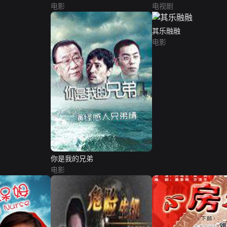
电影
电视剧
其乐融融
电影
你是我的兄弟
电影