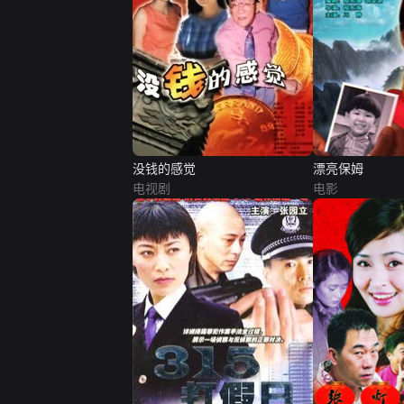
没钱的感觉
漂亮保姆
电视剧
电影