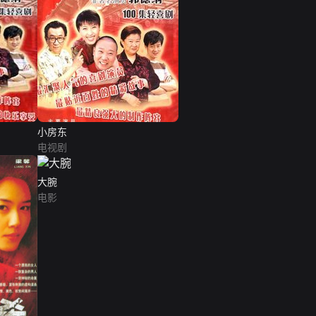
小房东
电视剧
大腕
电影