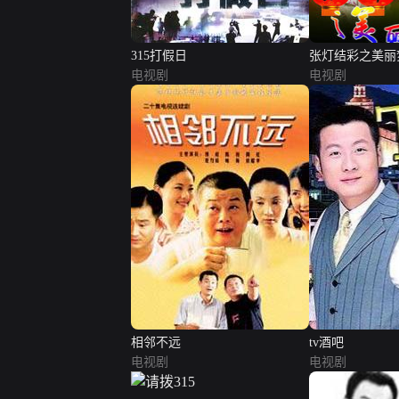
315打假日
张灯结彩之美丽
电视剧
电视剧
相邻不远
tv酒吧
电视剧
电视剧