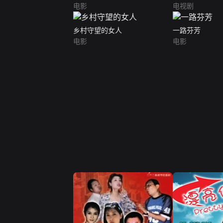
电影
电视剧
乡村守望的女人
一路芬芳
电影
电影