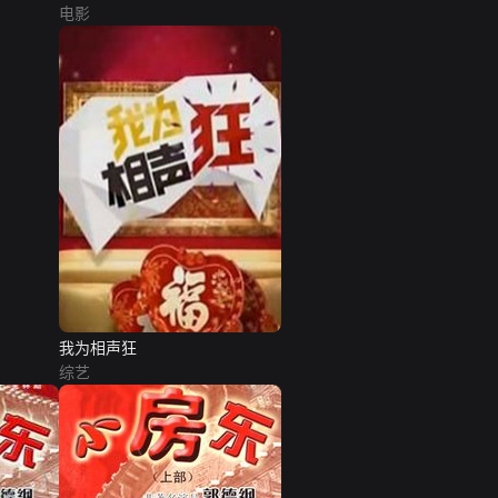
电影
我为相声狂
综艺