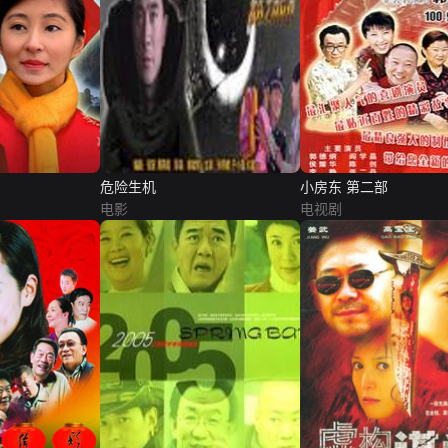
危险生机
小房东 第二部
电影
电视剧