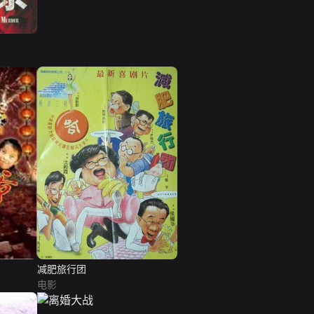
减肥旅行团
电影