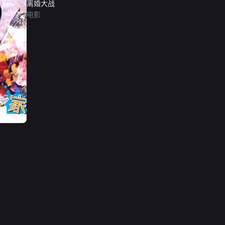
离婚大战
电影