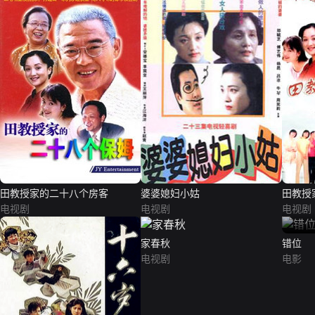
田教授家的二十八个房客
婆婆媳妇小姑
田教授
电视剧
电视剧
电视剧
家春秋
错位
电视剧
电影