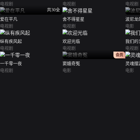
电视剧
电视剧
电视剧
共30全
爱在平凡
舍不得星星
波尼龙
电视剧
电视剧
电影
纵有疾风起
欢迎光临
我们的
电视剧
电视剧
电视剧
正片
会员
一千零一夜
窦娥奇冤
灵魂摆
电视剧
电影
电影