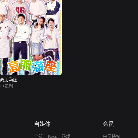
高朋满座
电视剧
自媒体
会员
全部
Kpop
游戏
会员特权