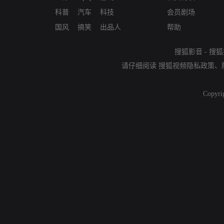
科普
汽车
科技
会员剧场
国风
搞笑
出品人
帮助
搜狐影音
-
搜狐
请仔细阅读
搜狐视频隐私政策
、
Copyri