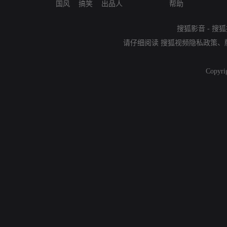
国风
搞笑
出品人
帮助
搜狐影音
-
搜狐
请仔细阅读
搜狐视频隐私政策
、
Copyri