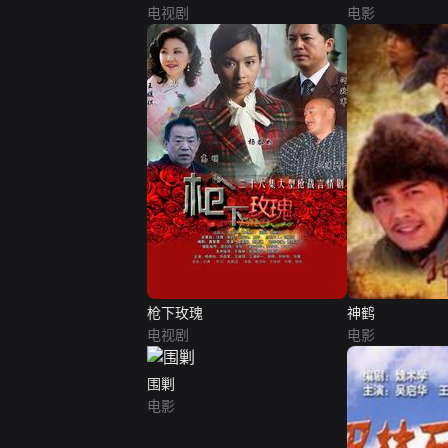
电视剧
电影
枪下玫瑰
神鹤
电视剧
电影
围剿
电影