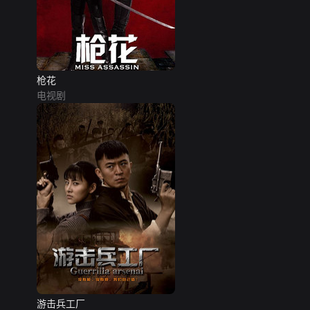
枪花
电视剧
游击兵工厂