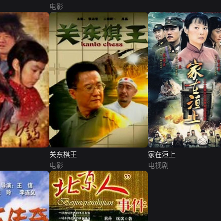
电影
关东棋王
家在洹上
电影
电视剧