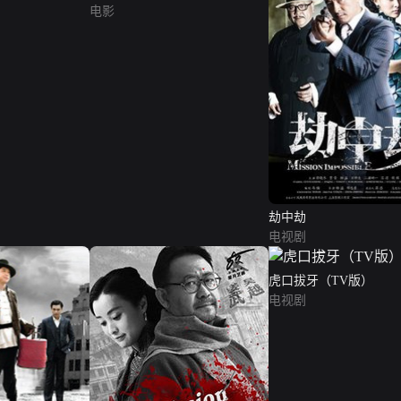
电影
劫中劫
电视剧
虎口拔牙（TV版）
电视剧