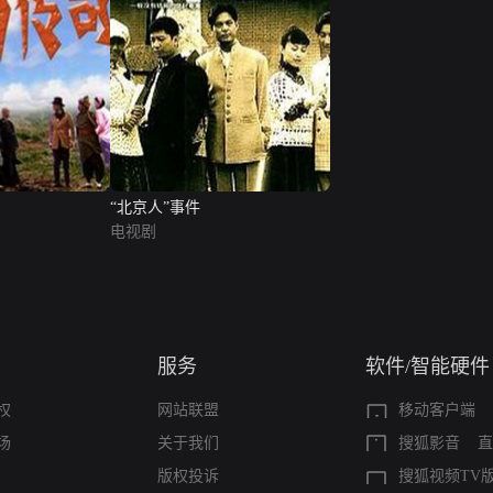
“北京人”事件
电视剧
服务
软件/智能硬件
权
网站联盟
移动客户端
场
关于我们
搜狐影音
直
版权投诉
搜狐视频TV