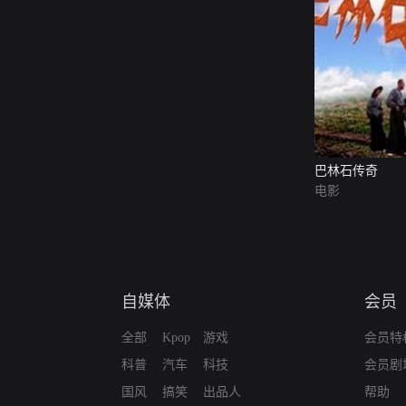
巴林石传奇
电影
自媒体
会员
全部
Kpop
游戏
会员特
科普
汽车
科技
会员剧
国风
搞笑
出品人
帮助