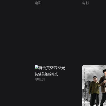
电影
电影
抗倭英雄戚继光
电视剧