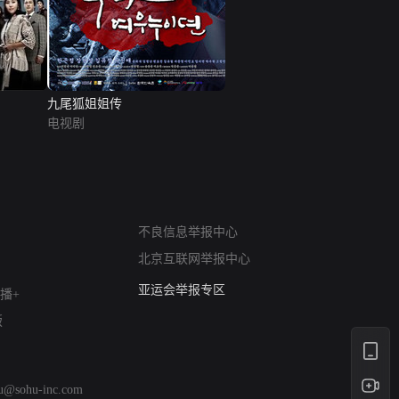
九尾狐姐姐传
电视剧
网络暴力有害信息举报
不良信息举报中心
12318 文化市场举报
北京互联网举报中心
算法推荐专项举报
亚运会举报专区
播+
涉历史虚无举报
版
网络谣言信息专项
涉政举报入口
涉未成年人举报
hu@sohu-inc.com