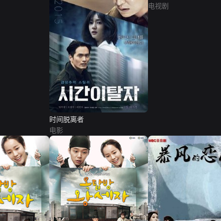
电视剧
时间脱离者
电影