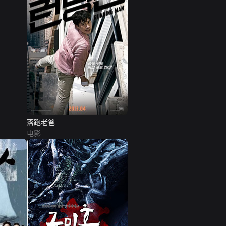
落跑老爸
电影