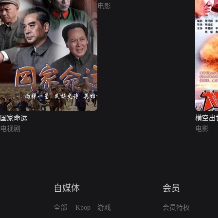
电影
国家命运
横空出
电视剧
电影
自媒体
会员
全部
Kpop
游戏
会员特权