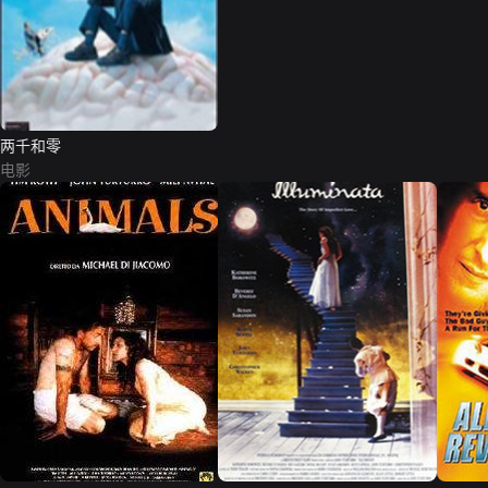
两千和零
电影