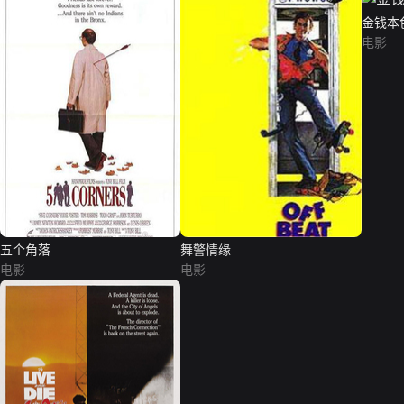
金钱本
电影
五个角落
舞警情缘
电影
电影