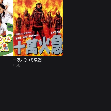
十万火急（粤语版）
电影