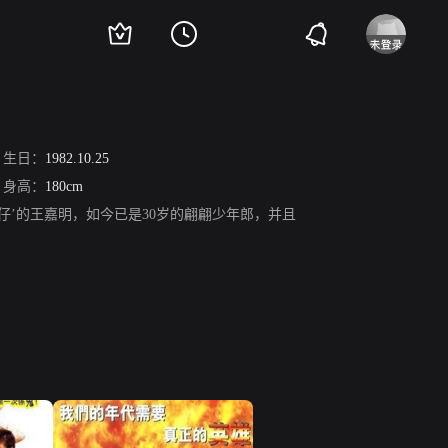
生日：
1982.10.25
身高：
180cm
仔’的王嘉明，如今已是30岁的翩翩少年郎，并且