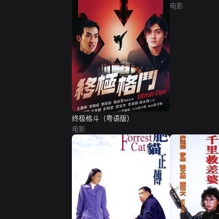
电影
终极格斗（粤语版）
电影