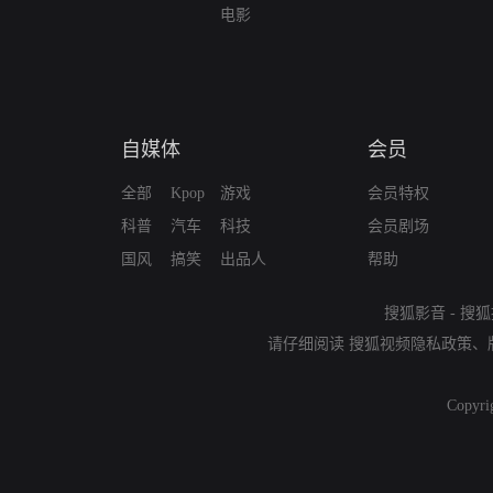
电影
自媒体
会员
全部
Kpop
游戏
会员特权
科普
汽车
科技
会员剧场
国风
搞笑
出品人
帮助
搜狐影音
-
搜狐
请仔细阅读
搜狐视频隐私政策
、
Copyri