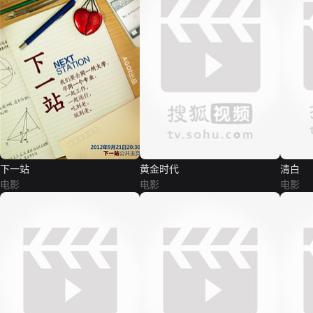
下一站
黄金时代
清白
电影
电影
电影