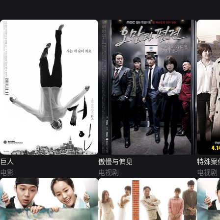
巨人
傲慢与偏见
特殊案
电影
电视剧
电视剧