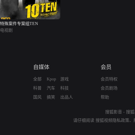
特殊案件专案组TEN
电视剧
自媒体
会员
全部
Kpop
游戏
会员特权
科普
汽车
科技
会员剧场
国风
搞笑
出品人
帮助
搜狐影音
-
搜狐
请仔细阅读
搜狐视频隐私政策
、