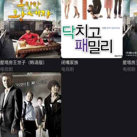
屋塔房王世子（韩语版）
闭嘴家族
屋塔房
电视剧
电视剧
电视剧