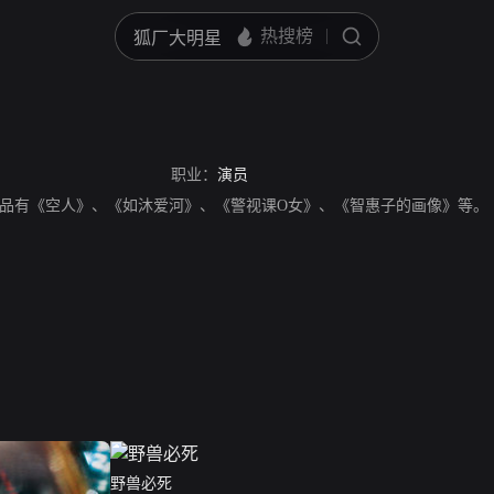
职业：
演员
品有《空人》、《如沐爱河》、《警视课O女》、《智惠子的画像》等。
野兽必死