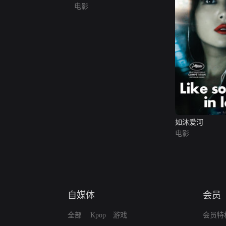
电影
如沐爱河
电影
自媒体
会员
全部
Kpop
游戏
会员特