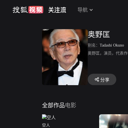
导航
奥野匡
别名：
Tadashi Okuno
奥野匡，演员，代表作
分享
全部作品
电影
空人