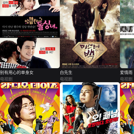
别有用心的单身女
白先生
爱情雨
电视剧
电视剧
电视剧