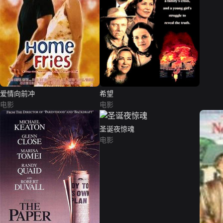
爱情向前冲
希望
电影
电影
圣诞夜惊魂
电影