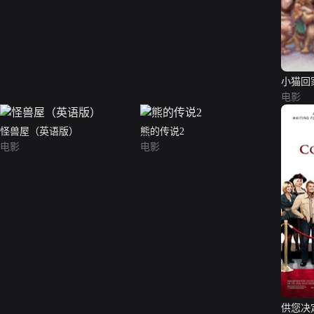
小猫回
电影
怪兽屋（英语版）
熊的传说2
电影
电影
供您决