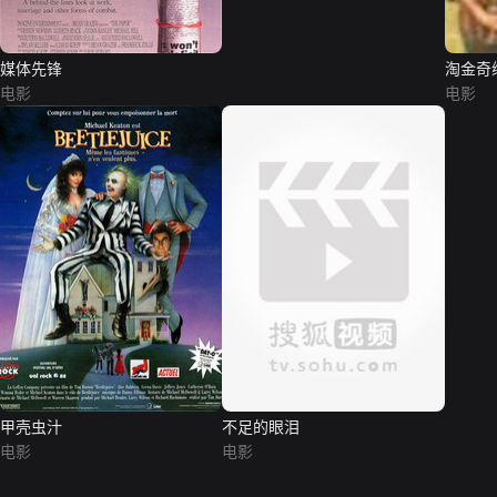
媒体先锋
淘金奇
电影
电影
甲壳虫汁
不足的眼泪
电影
电影