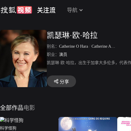
导航
凯瑟琳·欧·哈拉
别名：
Catherine O Hara
/
Catherine Anne O Hara
职业：
演员
凯瑟琳·欧·哈拉，出生于加拿大多伦多，代表
分享
全部作品
电影
科学怪狗