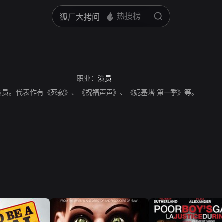
职业：
演员
演员。代表作有《死寂》、《祝福声声》、《妮基塔 第一季》等。