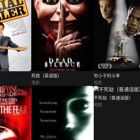
死寂（英语版）
穷小子的斗争
电影
电影
不死劫（普通话版）
电影