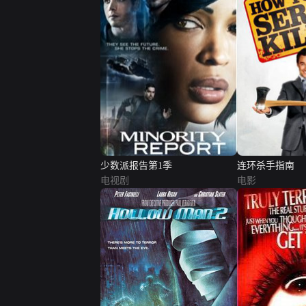
少数派报告第1季
连环杀手指南
电视剧
电影